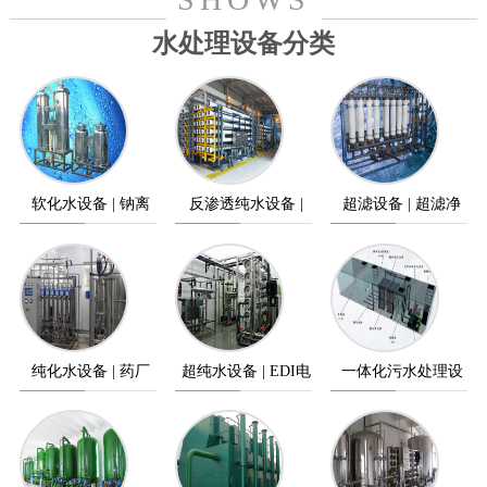
水处理设备分类
软化水设备 | 钠离
反渗透纯水设备 |
超滤设备 | 超滤净
子交换器
纯水设备
水设备
纯化水设备 | 药厂
超纯水设备 | EDI电
一体化污水处理设
纯水设备
除盐设备
备 | 污水处理设备