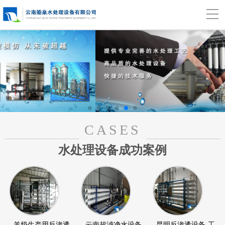
CASES
水处理设备成功案例
羊奶生产用反渗透
云南超滤净水设备
昆明反渗透设备-工