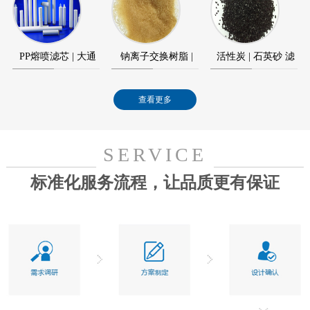
元件
模块
PP熔喷滤芯 | 大通
钠离子交换树脂 |
活性炭 | 石英砂 滤
量滤芯
水处理树脂
料
查看更多
SERVICE
标准化服务流程，让品质更有保证